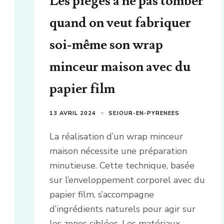
Les pièges à ne pas tomber
quand on veut fabriquer
soi-même son wrap
minceur maison avec du
papier film
13 AVRIL 2024
SEJOUR-EN-PYRENEES
La réalisation d’un wrap minceur
maison nécessite une préparation
minutieuse. Cette technique, basée
sur l’enveloppement corporel avec du
papier film, s’accompagne
d’ingrédients naturels pour agir sur
les zones ciblées. Les matériaux